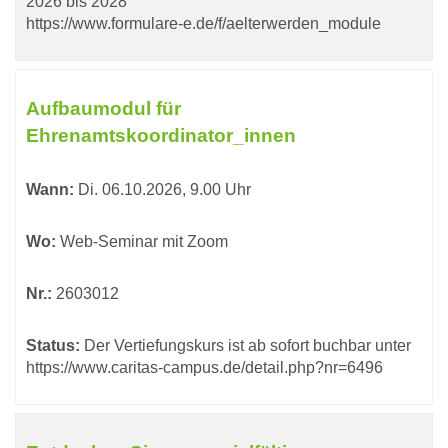
2026 bis 2028
https://www.formulare-e.de/f/aelterwerden_module
Aufbaumodul für
Ehrenamtskoordinator_innen
Wann:
Di.
06.10.2026, 9.00 Uhr
Wo:
Web-Seminar mit Zoom
Nr.:
2603012
Status:
Der Vertiefungskurs ist ab sofort buchbar unter
https://www.caritas-campus.de/detail.php?nr=6496