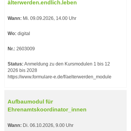
älterwerden.endlich.leben
Wann:
Mi.
09.09.2026, 14.00 Uhr
Wo:
digital
Nr.:
2603009
Status:
Anmeldung zu den Kursmodulen 1 bis 12
2026 bis 2028
https://www.formulare-e.de/f/aelterwerden_module
Aufbaumodul für
Ehrenamtskoordinator_innen
Wann:
Di.
06.10.2026, 9.00 Uhr