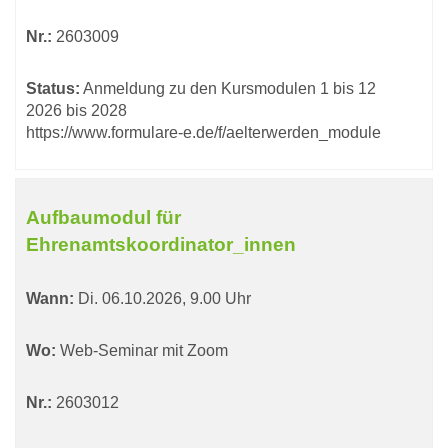
Nr.:
2603009
Status:
Anmeldung zu den Kursmodulen 1 bis 12
2026 bis 2028
https://www.formulare-e.de/f/aelterwerden_module
Aufbaumodul für
Ehrenamtskoordinator_innen
Wann:
Di.
06.10.2026, 9.00 Uhr
Wo:
Web-Seminar mit Zoom
Nr.:
2603012