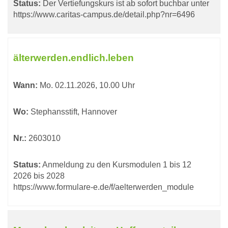
Status:
Der Vertiefungskurs ist ab sofort buchbar unter
https://www.caritas-campus.de/detail.php?nr=6496
älterwerden.endlich.leben
Wann:
Mo.
02.11.2026, 10.00 Uhr
Wo:
Stephansstift, Hannover
Nr.:
2603010
Status:
Anmeldung zu den Kursmodulen 1 bis 12
2026 bis 2028
https://www.formulare-e.de/f/aelterwerden_module